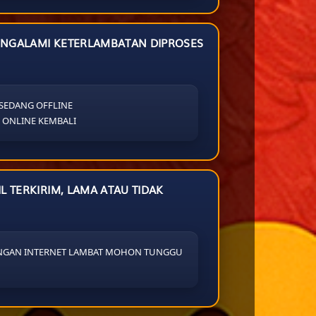
NGALAMI KETERLAMBATAN DIPROSES
 SEDANG OFFLINE
 ONLINE KEMBALI
TERKIRIM, LAMA ATAU TIDAK
RINGAN INTERNET LAMBAT MOHON TUNGGU